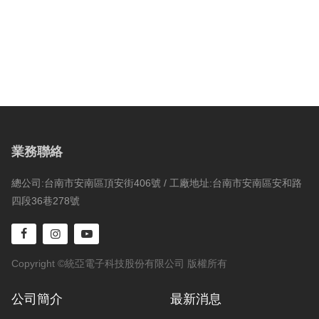
業務聯絡
總公司:台南市安南區頂安街406號 / 工廠地址:台南市安南區安和路
四段36巷278號
Copyright ©統亞電子科技股份有限公司 版權所有
公司簡介
最新消息