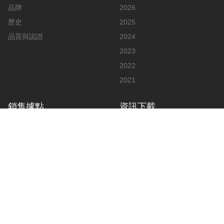
品牌
2026
歷史
2025
品質與認證
2024
2023
2022
2021
銷售據點
資訊下載
亞洲
說明書
歐洲
影片
美洲
廣告
公告與文件
目錄
聯絡我們