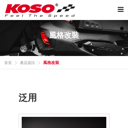
風格改裝
風格改裝
首頁
產品資訊
泛用