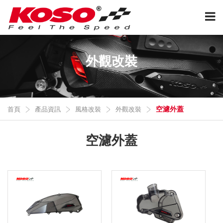
外觀改裝
空濾外蓋
首頁
產品資訊
風格改裝
外觀改裝
空濾外蓋