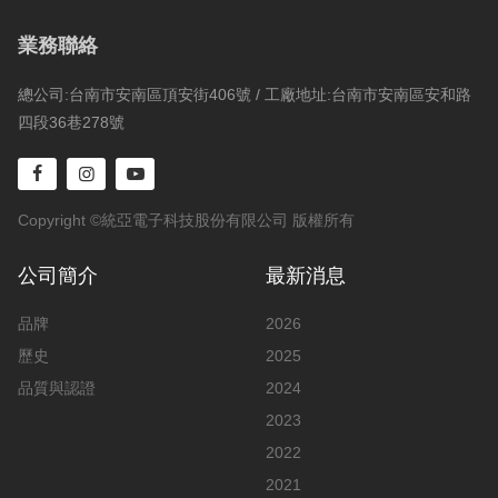
業務聯絡
總公司:台南市安南區頂安街406號 / 工廠地址:台南市安南區安和路
四段36巷278號
Copyright ©統亞電子科技股份有限公司 版權所有
公司簡介
最新消息
品牌
2026
歷史
2025
品質與認證
2024
2023
2022
2021