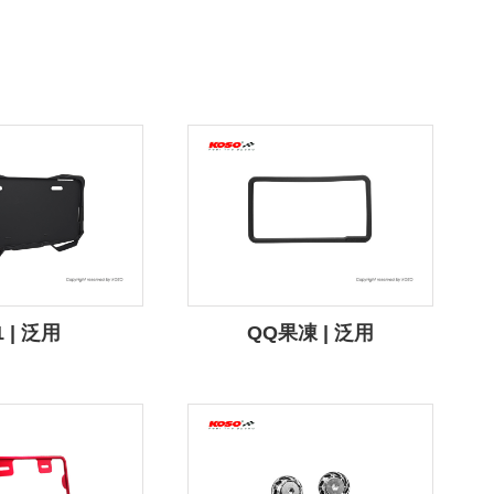
1 | 泛用
QQ果凍 | 泛用