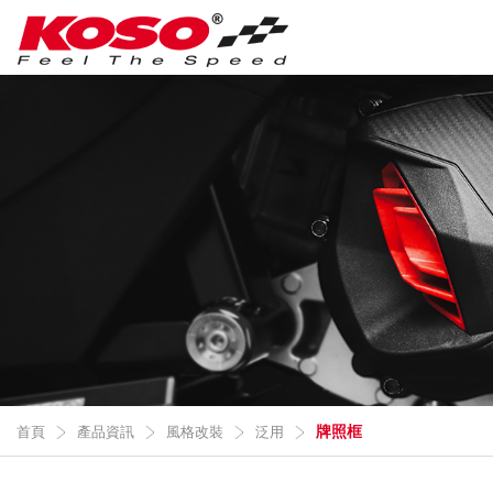
牌照框
首頁
產品資訊
風格改裝
泛用