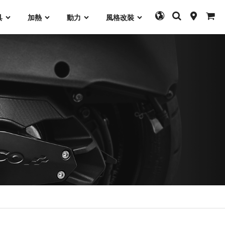
具
加熱
動力
風格改裝