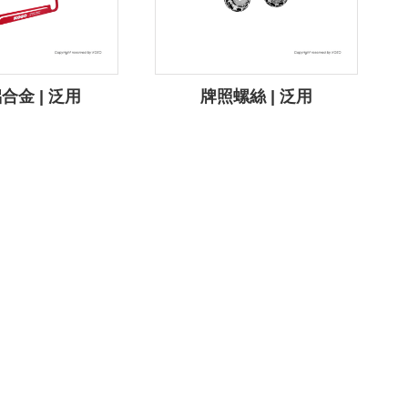
合金 | 泛用
牌照螺絲 | 泛用