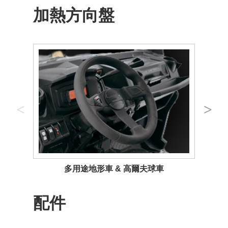
加熱方向盤
多用途地形車 & 高爾夫球車
配件