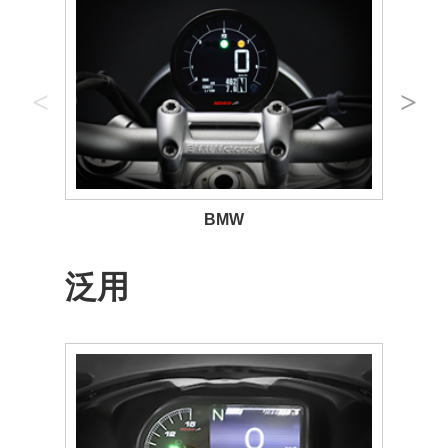
BMW
泛用