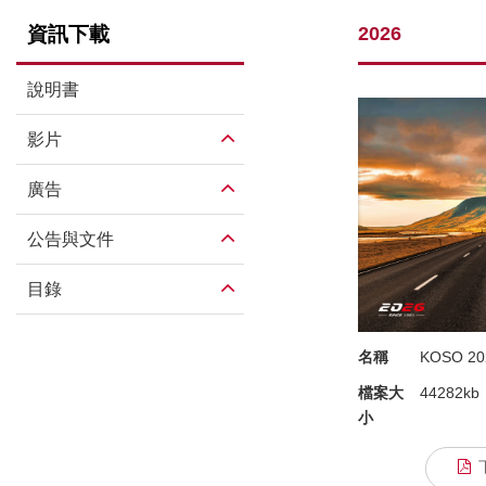
資訊下載
2026
說明書
影片
廣告
公告與文件
目錄
名稱
KOSO 
檔案大
44282kb
小