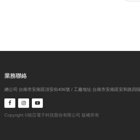
業務聯絡
總公司:台南市安南區頂安街406號 / 工廠地址:台南市安南區安和路四段3
Copyright ©統亞電子科技股份有限公司 版權所有