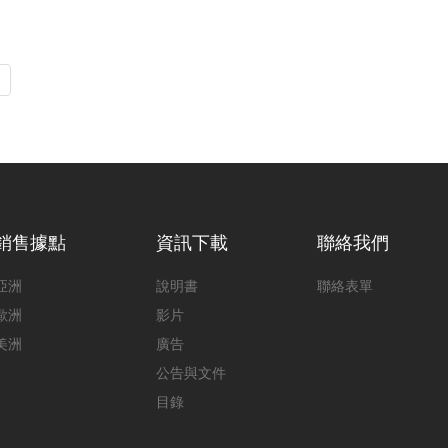
銷售據點
資訊下載
聯絡我們
亞洲
說明書
聯絡表單
歐洲
影片
美洲
廣告
公告與文件
目錄