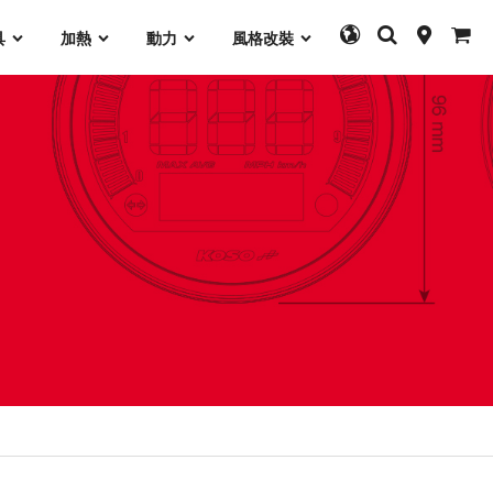
具
加熱
動力
風格改裝