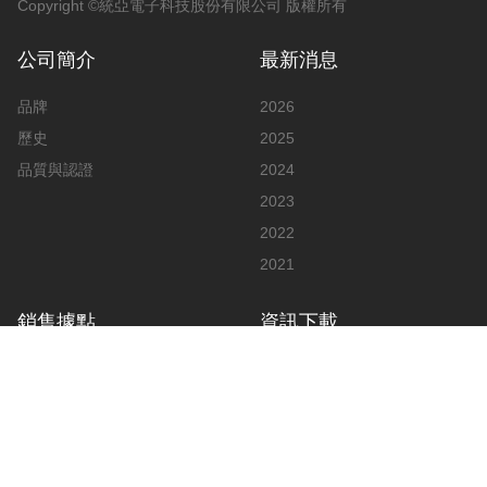
Copyright ©統亞電子科技股份有限公司 版權所有
公司簡介
最新消息
品牌
2026
歷史
2025
品質與認證
2024
2023
2022
2021
銷售據點
資訊下載
亞洲
說明書
歐洲
影片
美洲
廣告
公告與文件