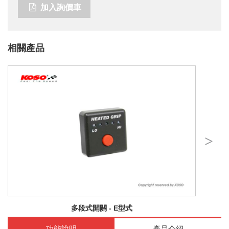
加入詢價車
相關產品
多段式開關 - E型式
功能說明
產品介紹