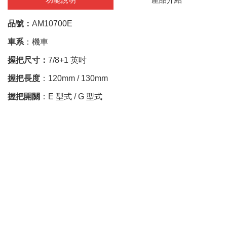
品號：
AM10700E
車系
：機車
握把尺寸：
7/8+1 英吋
握把長度
：120mm / 130mm
握把開關
：E 型式 / G 型式