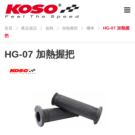
HG-07 加熱握
首頁
產品資訊
加熱
加熱握把
機車
把
HG-07 加熱握把