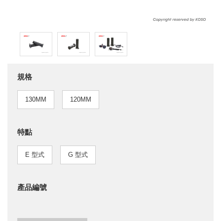
規格
130MM
120MM
特點
E 型式
G 型式
產品編號