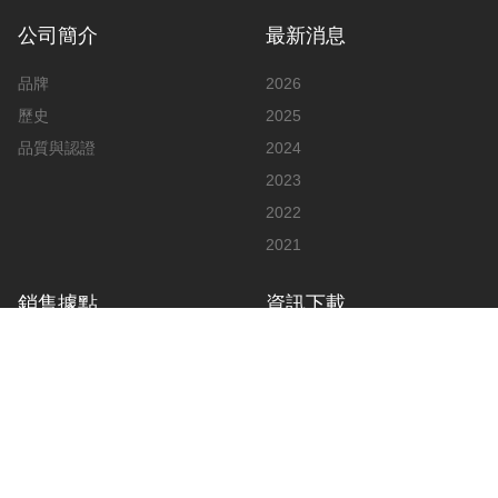
公司簡介
最新消息
品牌
2026
歷史
2025
品質與認證
2024
2023
2022
2021
銷售據點
資訊下載
亞洲
說明書
歐洲
影片
美洲
廣告
公告與文件
目錄