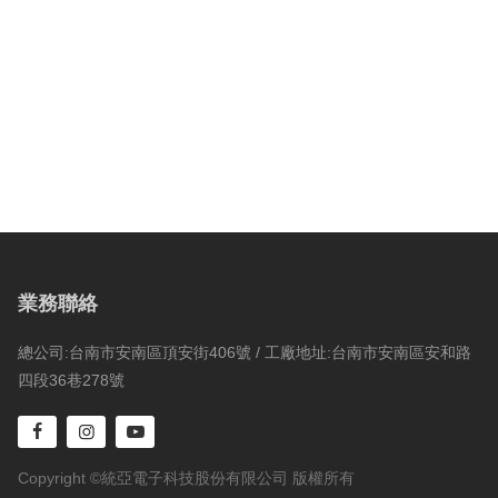
業務聯絡
總公司:台南市安南區頂安街406號 / 工廠地址:台南市安南區安和路
四段36巷278號
Copyright ©統亞電子科技股份有限公司 版權所有