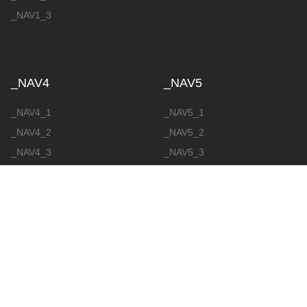
_NAV1_3
_NAV4
_NAV5
_NAV4_1
_NAV5_1
_NAV4_2
_NAV5_2
_NAV4_3
_NAV5_3
_NAV5_4
_NAV5_5
_NAV6
_NAV6_1