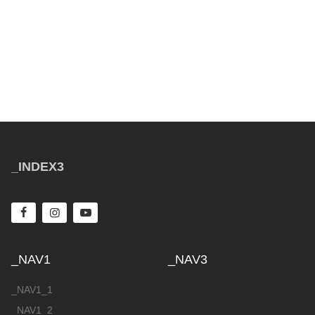
_INDEX3
_NAV1
_NAV3
_NAV1_1
_NAV1_2