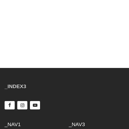
_INDEX3
_NAV1
_NAV3